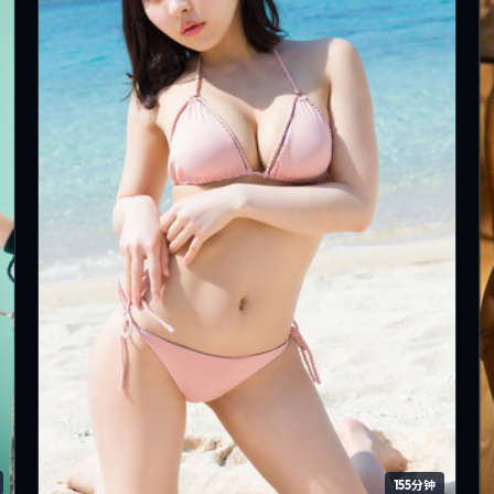
155分钟