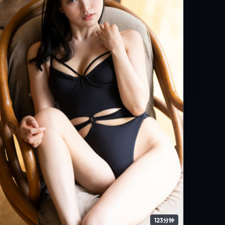
123分钟