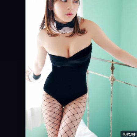
109分钟