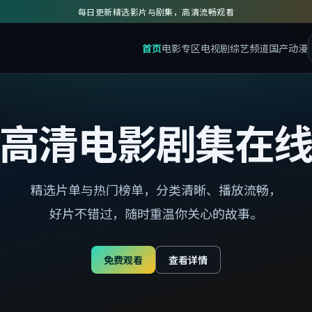
每日更新精选影片与剧集，高清流畅观看
首页
电影专区
电视剧
综艺频道
国产动漫
高清电影剧集在
精选片单与热门榜单，分类清晰、播放流畅，
好片不错过，随时重温你关心的故事。
免费观看
查看详情